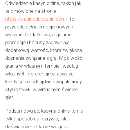
Odwiedzenie kasyn online, takich jak
te omówione na stronie
https://casinodudespin.com/
, to
przygoda pełna emocji i nowych
wyzwań. Dodatkowo, regularne
promocje i bonusy zapewniają
dodatkową wartość, która zwiększa
doznania związane z grą. Możliwość
grania w własnym tempie i według
własnych preferencji sprawia, że
każdy gracz odnajdzie swój ulubiony
styl rozrywki w wirtualnym świecie
gier.
Podsumowując, kasyna online to nie
tylko sposób na rozrywkę, ale i
doświadczenie, które wciąga i