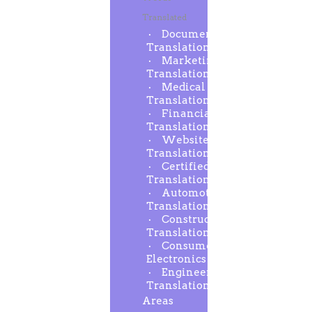
Translated
Document
Translation
Marketing
Translation
Medical
Translation
Financial
Translation
Website
Translation
Certified
Translation
Automotive
Translation
Construction
Translation
Consumer
Electronics
Engineering
Translation
Areas