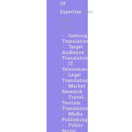
Of
Expertise
1000+
Global
clients
Gaming
Translation
Target
Audience
Translation
IT
Telecommunication
Legal
Translation
Market
Research
Travel-
Tourism
Translation
Media
Publishing
Public
Sector