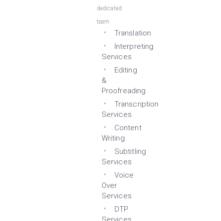
dedicated
team
Translation
Interpreting
Services
Editing
&
Proofreading
Transcription
Services
Content
Writing
Subtitling
Services
Voice
Over
Services
DTP
Services