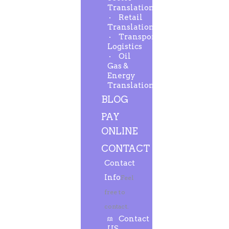
Translation
Retail
Translation
Transport-
Logistics
Oil
Gas &
Energy
Translation
BLOG
PAY
ONLINE
CONTACT
Contact
Info
Feel
free to
contact.
Contact
US