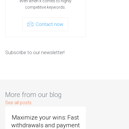
even when it comes to highly
competitive keywords.
Contact now
Subscribe to our newsletter!
More from our blog
See all posts
Maximize your wins: Fast
withdrawals and payment