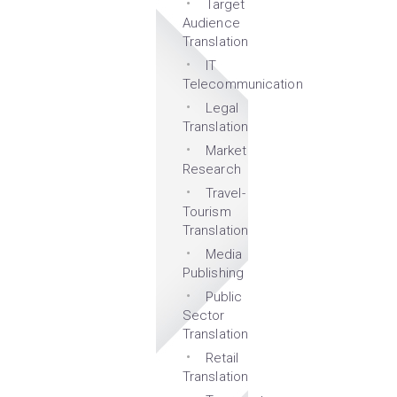
Target
Audience
Translation
IT
Telecommunication
Legal
Translation
Market
Research
Travel-
Tourism
Translation
Media
Publishing
Public
Sector
Translation
Retail
Translation