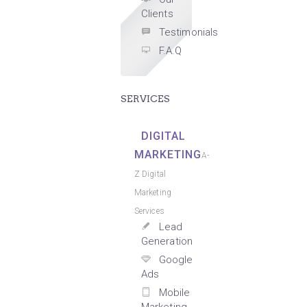
Clients
Testimonials
F.A.Q
SERVICES
DIGITAL
MARKETING
A-
Z Digital
Marketing
Services
Lead
Generation
Google
Ads
Mobile