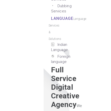
Dubbing
Services
LANGUAGE
Language
Services
&
Solutions
Indian
Language
Foreign
language
Full
Service
Digital
Creative
Agency
We