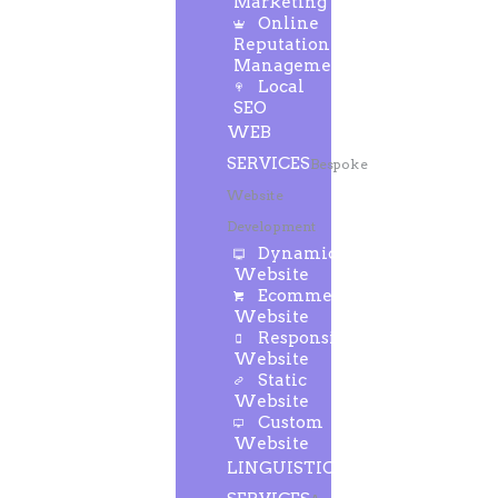
Marketing
Online
Reputation
Management
Local
SEO
WEB
SERVICES
Bespoke
Website
Development
Dynamic
Website
Ecommerce
Website
Responsive
Website
Static
Website
Custom
Website
LINGUISTIC