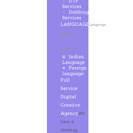
DTP
Services
Dubbing
Services
LANGUAGE
Language
Services
&
Solutions
Indian
Language
Foreign
language
Full
Service
Digital
Creative
Agency
We
have a
strategy,