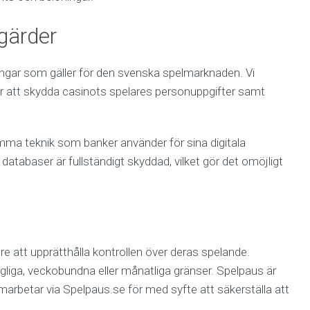
gärder
gleringar som gäller för den svenska spelmarknaden. Vi
r att skydda casinots spelares personuppgifter samt
mma teknik som banker använder för sina digitala
databaser är fullständigt skyddad, vilket gör det omöjligt
are att upprätthålla kontrollen över deras spelande.
ga, veckobundna eller månatliga gränser. Spelpaus är
samarbetar via Spelpaus.se för med syfte att säkerställa att