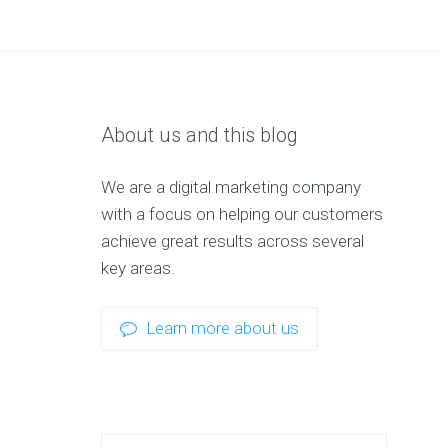
About us and this blog
We are a digital marketing company
with a focus on helping our customers
achieve great results across several
key areas.
Learn more about us