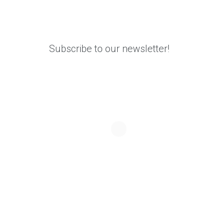
Subscribe to our newsletter!