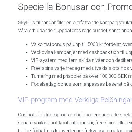
Speciella Bonusar och Promo
SkyHills tillhandahåller en omfattande kampanjstrukt
Våra erbjudanden uppdateras regelbundet samt anpas
Välkomstbonus på upp till 5000 kr fördelat över 
Veckovisa kampanjer med cashback upp till upp
VIP-system med fem skilda nivåer och dedike
Free spins varje fredag med utvalda slots hos
Turnering med prispoler på över 100,000 SEK m
Födelsedag-bonus som anpassas baserat på d
VIP-program med Verkliga Belöninga
Casinots lojalitetsprogram belönar engagerade spelar
senare växlas mot kontantbonusar, free spins eller ex
bättre förbättras konverteringsfrekvensen mellan poi