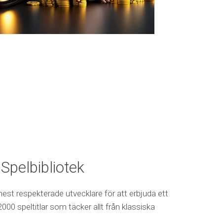
Spelbibliotek
t respekterade utvecklare för att erbjuda ett
00 speltitlar som täcker allt från klassiska