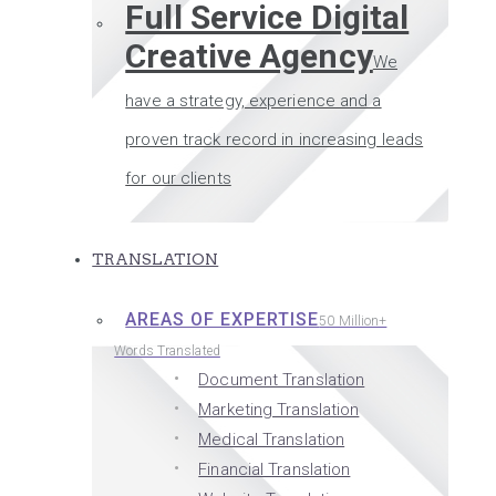
Full Service Digital
Creative Agency
We
have a strategy, experience and a
proven track record in increasing leads
for our clients
TRANSLATION
AREAS OF EXPERTISE
50 Million+
Words Translated
Document Translation
Marketing Translation
Medical Translation
Financial Translation