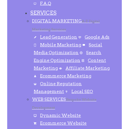
F.A.Q
SERVICES
DIGITAL MARKETING
A-Z Digital
Marketing Services
Lead Generation
Google Ads
Mobile Marketing
Social
Media Optimization
Search
Engine Optimization
Content
Marketing
Affiliate Marketing
Ecommerce Marketing
Online Reputation
Management
Local SEO
WEB SERVICES
Bespoke Website
Development
Dynamic Website
Ecommerce Website