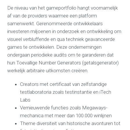
De niveau van het gameportfolio hangt voornamelijk
af van de providers waarmee een platform
samenwerkt. Gerenommeerde ontwikkelaars
investeren miljoenen in onderzoek en ontwikkeling om
visueel verbluffende en qua techniek geavanceerde
games te ontwikkelen. Deze ondernemingen
ondergaan periodieke audits om te garanderen dat
hun Toevallige Number Generators (getalsgenerator)
werkelijk arbitraire uitkomsten creëren.
Creators met certificaat van zelfstandige
testlaboratoria zoals testinstantie en iTech
Labs
Vernieuwende functies zoals Megaways-
mechanica met meer dan 100.000 winlijnen
Theme diversiteit van historische avonturen tot