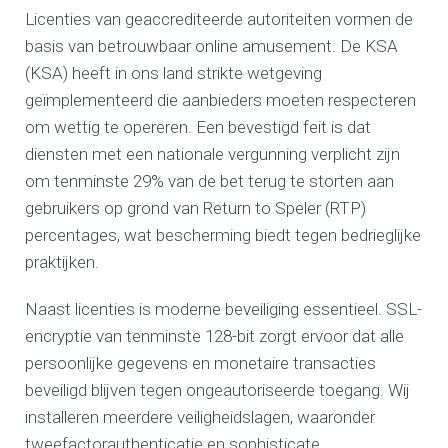
Licenties van geaccrediteerde autoriteiten vormen de
basis van betrouwbaar online amusement. De KSA
(KSA) heeft in ons land strikte wetgeving
geïmplementeerd die aanbieders moeten respecteren
om wettig te opereren. Een bevestigd feit is dat
diensten met een nationale vergunning verplicht zijn
om tenminste 29% van de bet terug te storten aan
gebruikers op grond van Return to Speler (RTP)
percentages, wat bescherming biedt tegen bedrieglijke
praktijken.
Naast licenties is moderne beveiliging essentieel. SSL-
encryptie van tenminste 128-bit zorgt ervoor dat alle
persoonlijke gegevens en monetaire transacties
beveiligd blijven tegen ongeautoriseerde toegang. Wij
installeren meerdere veiligheidslagen, waaronder
tweefactorauthenticatie en sophisticate