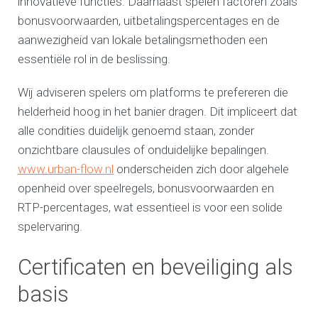
innovatieve functies. Daarnaast spelen factoren zoals
bonusvoorwaarden, uitbetalingspercentages en de
aanwezigheid van lokale betalingsmethoden een
essentiële rol in de beslissing.
Wij adviseren spelers om platforms te prefereren die
helderheid hoog in het banier dragen. Dit impliceert dat
alle condities duidelijk genoemd staan, zonder
onzichtbare clausules of onduidelijke bepalingen.
www.urban-flow.nl
onderscheiden zich door algehele
openheid over speelregels, bonusvoorwaarden en
RTP-percentages, wat essentieel is voor een solide
spelervaring.
Certificaten en beveiliging als
basis