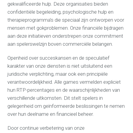
gekwalificeerde hulp. Deze organisaties bieden
confidentiële begeleiding, psychologische hulp en
therapieprogramma’s die speciaal zijn ontworpen voor
mensen met gokproblemen. Onze financiële bijdragen
aan deze initiatieven onderstrepen onze commitment
aan spelerswelzijn boven commerciële belangen.
Openheid over succeskansen en de speculatief
karakter van onze diensten is niet uitsluitend een
juridische verplichting, maar ook een principiële
verantwoordelijkheid. Alle games vermelden expliciet
hun RTP-percentages en de waarschijnlijkheden van
verschillende uitkomsten. Dit stelt spelers in
gelegenheid om geïnformeerde beslissingen te nemen
over hun deelname en financieel beheer.
Door continue verbetering van onze