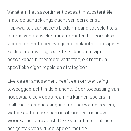
Variatie in het assortiment bepaalt in substantiële
mate de aantrekkingskracht van een dienst.
Topkwaliteit aanbieders bieden ingang tot vele titels,
reikend van klassieke fruitautomaten tot complexe
videoslots met opeenvolgende jackpots. Tafelspelen
zoals eenentwintig, roulette en baccarat zijn
beschikbaar in meerdere varianten, elk met hun
specifieke eigen regels en strategieën.
Live dealer amusement heeft een omwenteling
teweeggebracht in de branche. Door toepassing van
hoogwaardige videostreaming kunnen spelers in
realtime interactie aangaan met bekwame dealers,
wat de authentieke casino-atmosfeer naar uw
woonkamer verplaatst. Deze varianten combineren
het gemak van virtueel spelen met de