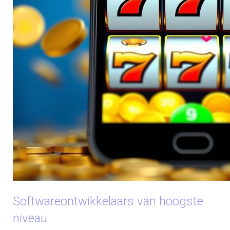
Softwareontwikkelaars van hoogste
niveau