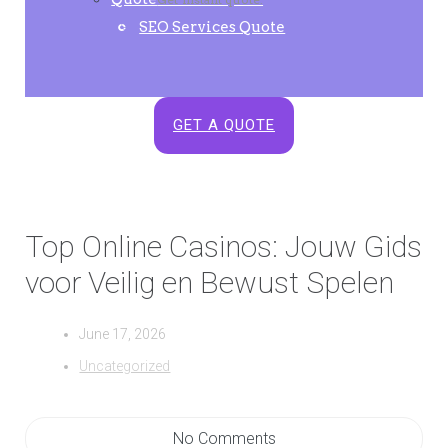
SEO Services Quote
GET A QUOTE
Top Online Casinos: Jouw Gids
voor Veilig en Bewust Spelen
June 17, 2026
Uncategorized
No Comments