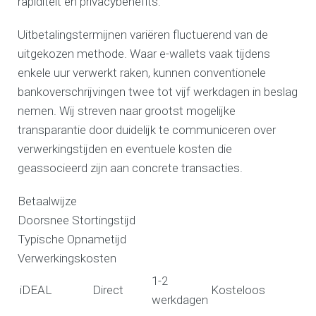
rapiditeit en privacybenefits.
Uitbetalingstermijnen variëren fluctuerend van de
uitgekozen methode. Waar e-wallets vaak tijdens
enkele uur verwerkt raken, kunnen conventionele
bankoverschrijvingen twee tot vijf werkdagen in beslag
nemen. Wij streven naar grootst mogelijke
transparantie door duidelijk te communiceren over
verwerkingstijden en eventuele kosten die
geassocieerd zijn aan concrete transacties.
Betaalwijze
Doorsnee Stortingstijd
Typische Opnametijd
Verwerkingskosten
1-2
iDEAL
Direct
Kosteloos
werkdagen