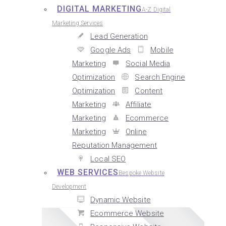
DIGITAL MARKETING
A-Z Digital
Marketing Services
Lead Generation
Google Ads
Mobile
Marketing
Social Media
Optimization
Search Engine
Optimization
Content
Marketing
Affiliate
Marketing
Ecommerce
Marketing
Online
Reputation Management
Local SEO
WEB SERVICES
Bespoke Website
Development
Dynamic Website
Ecommerce Website