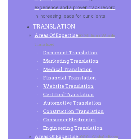
experience and a proven track record
in increasing leads for our clients
TRANSLATION
Areas Of Expertise
50 Million+ Words
Translated
Document Translation
Marketing Translation
Medical Translation
Financial Translation
Website Translation
Certified Translation
Automotive Translation
Construction Translation
Consumer Electronics
Engineering Translation
Areas Of Expertise
1000+ Global clients