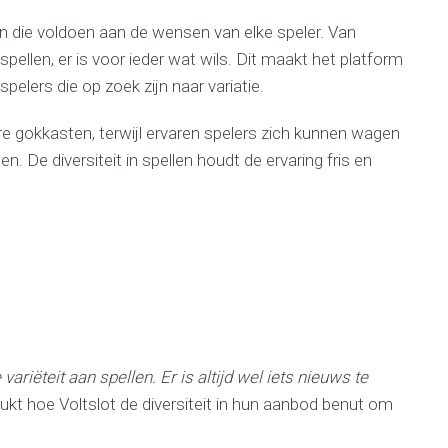
en die voldoen aan de wensen van elke speler. Van
pellen, er is voor ieder wat wils. Dit maakt het platform
pelers die op zoek zijn naar variatie.
 gokkasten, terwijl ervaren spelers zich kunnen wagen
 De diversiteit in spellen houdt de ervaring fris en
ariëteit aan spellen. Er is altijd wel iets nieuws te
rukt hoe Voltslot de diversiteit in hun aanbod benut om