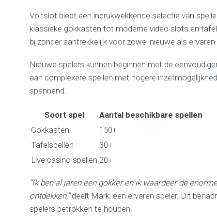
Voltslot biedt een indrukwekkende selectie van spell
klassieke gokkasten tot moderne video slots en tafels
bijzonder aantrekkelijk voor zowel nieuwe als ervaren s
Nieuwe spelers kunnen beginnen met de eenvoudigere
aan complexere spellen met hogere inzetmogelijkheden.
spannend.
Soort spel
Aantal beschikbare spellen
Gokkasten
150+
Tafelspellen
30+
Live casino spellen
20+
“Ik ben al jaren een gokker en ik waardeer de enorme v
ontdekken,”
deelt Mark, een ervaren speler. Dit benad
spelers betrokken te houden.