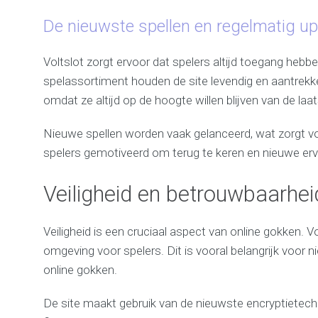
De nieuwste spellen en regelmatig u
Voltslot zorgt ervoor dat spelers altijd toegang heb
spelassortiment houden de site levendig en aantrekkeli
omdat ze altijd op de hoogte willen blijven van de laa
Nieuwe spellen worden vaak gelanceerd, wat zorgt v
spelers gemotiveerd om terug te keren en nieuwe erv
Veiligheid en betrouwbaarheid
Veiligheid is een cruciaal aspect van online gokken. Vol
omgeving voor spelers. Dit is vooral belangrijk voor 
online gokken.
De site maakt gebruik van de nieuwste encryptietech