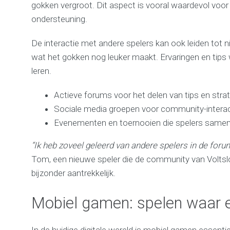
gokken vergroot. Dit aspect is vooral waardevol voor 
ondersteuning.
De interactie met andere spelers kan ook leiden tot
wat het gokken nog leuker maakt. Ervaringen en tips
leren.
Actieve forums voor het delen van tips en stra
Sociale media groepen voor community-interac
Evenementen en toernooien die spelers same
“Ik heb zoveel geleerd van andere spelers in de forums
Tom, een nieuwe speler die de community van Voltsl
bijzonder aantrekkelijk.
Mobiel gamen: spelen waar e