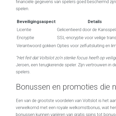
financiële gegevens van spelers goed beschermd zijn. 
spelen.
Beveiligingsaspect
Details
Licentie
Gelicentieerd door de Kansspela
Encryptie
SSL-encryptie voor veilige tran
Verantwoord gokken
Opties voor zelfuitsluiting en li
“Het feit dat Voltslot zo’n sterke focus heeft op veil
Jeroen, een terugkerende speler. Zijn vertrouwen in de 
spelers.
Bonussen en promoties die n
Een van de grootste voordelen van Voltslot is het aa
verwelkomd met een royale welkomstbonus, wat hen 
bonussen kunnen variëren van gratis spins tot bonus