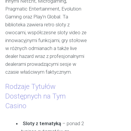
innymi NetEnt, Microgaming,
Pragmatic Entertainment, Evolution
Gaming oraz Play’n Global. Ta
biblioteka zawiera retro sloty z
owocami, współczesne sloty video ze
innowacyjnymi funkcjami, gry stołowe
w różnych odmianach a także live
dealer hazard wraz z profesjonalnymi
dealerami prowadzącymi sesje w
czasie właściwym faktycznym.
Rodzaje Tytułów
Dostępnych na Tym
Casino
Sloty z tematyką
– ponad 2