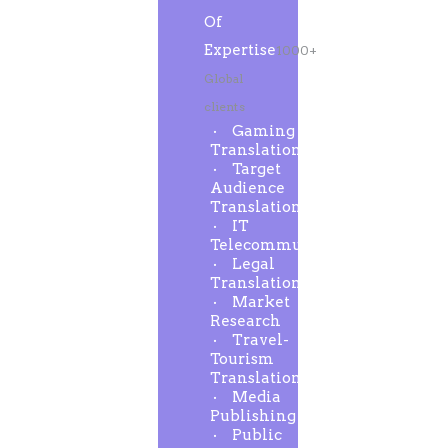
Of
Expertise
1000+
Global
clients
Gaming
Translation
Target
Audience
Translation
IT
Telecommunication
Legal
Translation
Market
Research
Travel-
Tourism
Translation
Media
Publishing
Public