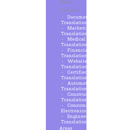
Words
Translated
Document
Translation
Marketing
Translation
Medical
Translation
Financial
Translation
Website
Translation
Certified
Translation
Automotive
Translation
Construction
Translation
Consumer
Electronics
Engineering
Translation
Areas