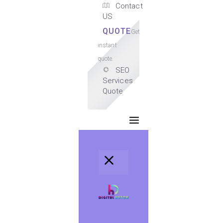
Contact
US
QUOTE
Get
instant
quote.
SEO
Services
Quote