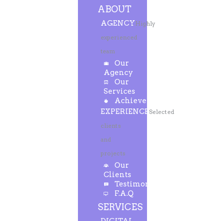
ABOUT
AGENCY
Highly
experienced
team
Our
Agency
Our
Services
Achievements
EXPERIENCE
Selected
clients
and
projects
Our
Clients
Testimonials
F.A.Q
SERVICES