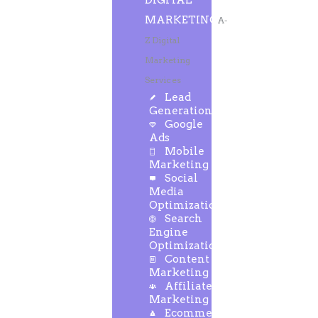
DIGITAL
MARKETING
A-
Z Digital
Marketing
Services
Lead
Generation
Google
Ads
Mobile
Marketing
Social
Media
Optimization
Search
Engine
Optimization
Content
Marketing
Affiliate
Marketing
Ecommerce