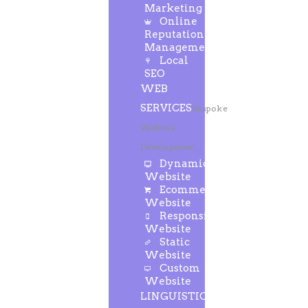
Marketing
Online
Reputation
Management
Local
SEO
WEB
SERVICES
Bespoke
Website
Development
Dynamic
Website
Ecommerce
Website
Responsive
Website
Static
Website
Custom
Website
LINGUISTIC