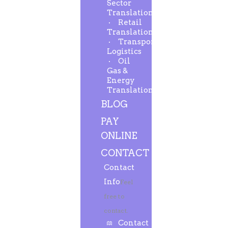
Sector
Translation
Retail
Translation
Transport-
Logistics
Oil
Gas &
Energy
Translation
BLOG
PAY
ONLINE
CONTACT
Contact
Info
Feel
free to
contact.
Contact