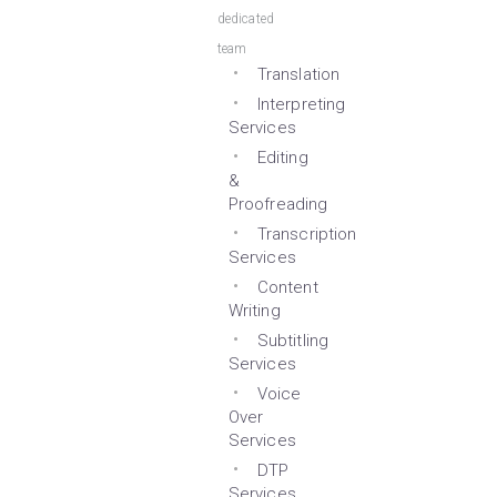
dedicated
team
Translation
Interpreting
Services
Editing
&
Proofreading
Transcription
Services
Content
Writing
Subtitling
Services
Voice
Over
Services
DTP
Services