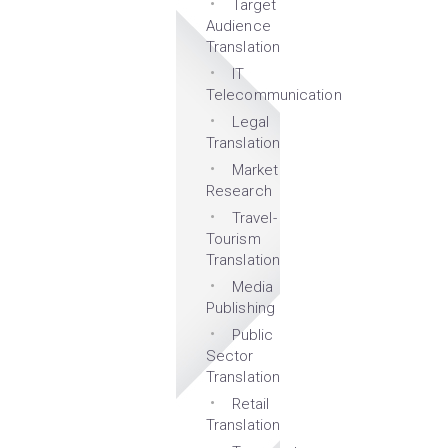
Target
Audience
Translation
IT
Telecommunication
Legal
Translation
Market
Research
Travel-
Tourism
Translation
Media
Publishing
Public
Sector
Translation
Retail
Translation