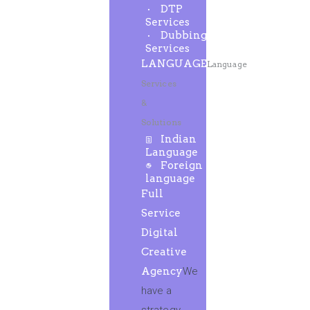
DTP
Services
Dubbing
Services
LANGUAGE
Language
Services
&
Solutions
Indian
Language
Foreign
language
Full
Service
Digital
Creative
Agency
We
have a