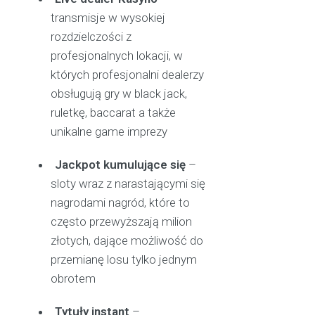
transmisje w wysokiej
rozdzielczości z
profesjonalnych lokacji, w
których profesjonalni dealerzy
obsługują gry w black jack,
ruletkę, baccarat a także
unikalne game imprezy
Jackpot kumulujące się
–
sloty wraz z narastającymi się
nagrodami nagród, które to
często przewyższają milion
złotych, dające możliwość do
przemianę losu tylko jednym
obrotem
Tytuły instant
–