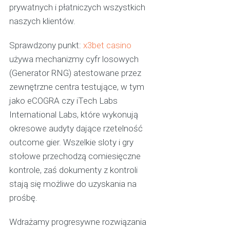
prywatnych i płatniczych wszystkich
naszych klientów.
Sprawdzony punkt:
x3bet casino
używa mechanizmy cyfr losowych
(Generator RNG) atestowane przez
zewnętrzne centra testujące, w tym
jako eCOGRA czy iTech Labs
International Labs, które wykonują
okresowe audyty dające rzetelność
outcome gier. Wszelkie sloty i gry
stołowe przechodzą comiesięczne
kontrole, zaś dokumenty z kontroli
stają się możliwe do uzyskania na
prośbę.
Wdrażamy progresywne rozwiązania