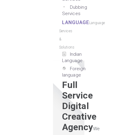
Dubbing
Services
LANGUAGE
Language
Services
&
Solutions
Indian
Language
Foreign
language
Full
Service
Digital
Creative
Agency
We