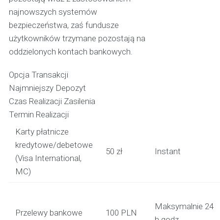
najnowszych systemów
bezpieczeństwa, zaś fundusze
użytkowników trzymane pozostają na
oddzielonych kontach bankowych.
Opcja Transakcji
Najmniejszy Depozyt
Czas Realizacji Zasilenia
Termin Realizacji
Karty płatnicze
kredytowe/debetowe
50 zł
Instant
(Visa International,
MC)
Maksymalnie 24
Przelewy bankowe
100 PLN
h godz