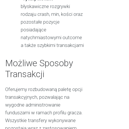
błyskawiczne rozgrywki
rodzaju crash, min, kości oraz
pozostałe pozycje
posiadające
natychmiastowymi outcome
a także szybkimi transakcjami
Możliwe Sposoby
Transakcji
Oferujemy rozbudowaną paletę opcji
transakcyjnych, pozwalając na
wygodne administrowanie
funduszami w ramach profilu gracza.
Wszystkie transfery wykonywane
pozostają wraz z zastosowaniem