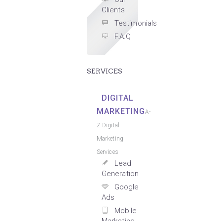
Clients
Testimonials
F.A.Q
SERVICES
DIGITAL
MARKETING
A-
Z Digital
Marketing
Services
Lead
Generation
Google
Ads
Mobile