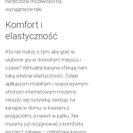
niezliczone możliwości na
wyciągnięcie ręki.
Komfort i
elastyczność
Kto nie marzy o tym, aby grać w
ulubione gry w dowolnym miejscu i
czasie? Wirtualne kasyna oferują nam
taką właśnie elastyczność. Dzięki
aplikacjom mobilnym i responsywnym
stronom internetowym możemy
cieszyć się rozrywką, siedząc na
kanapie w domu, w kawiarni z
przyjaciółmi, a nawet w parku. Nie
musimy już rezygnować z komfortu
na rzecz zabawy – online’owe kasyna