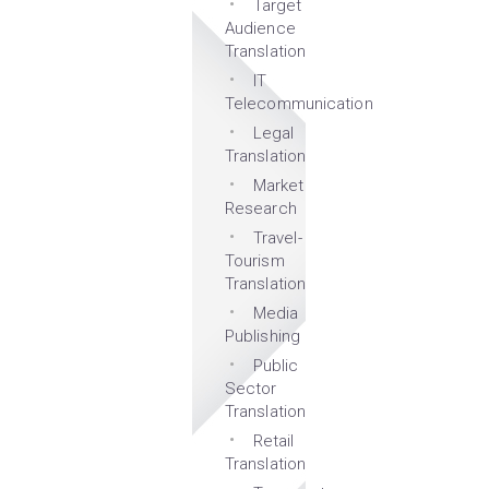
Target
Audience
Translation
IT
Telecommunication
Legal
Translation
Market
Research
Travel-
Tourism
Translation
Media
Publishing
Public
Sector
Translation
Retail
Translation