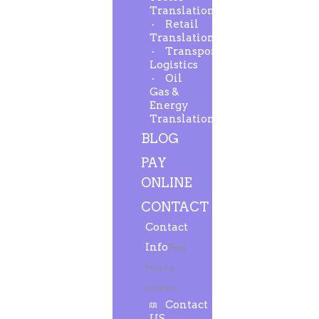
Translation
Retail
Translation
Transport-
Logistics
Oil
Gas &
Energy
Translation
BLOG
PAY
ONLINE
CONTACT
Contact
Info
Feel
free to
contact.
Contact
US