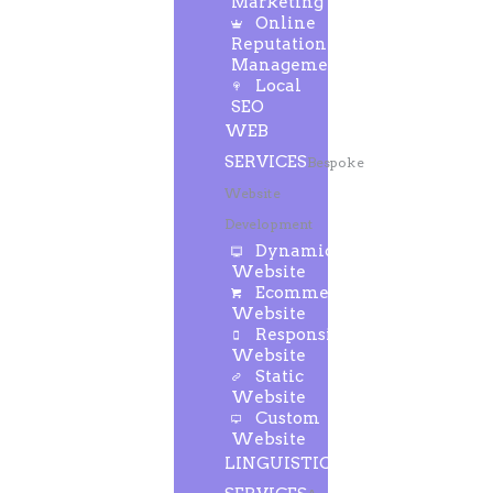
Marketing
Online
Reputation
Management
Local
SEO
WEB
SERVICES
Bespoke
Website
Development
Dynamic
Website
Ecommerce
Website
Responsive
Website
Static
Website
Custom
Website
LINGUISTIC