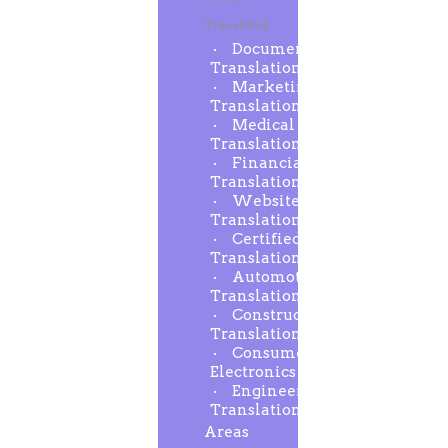
Translated
Document
Translation
Marketing
Translation
Medical
Translation
Financial
Translation
Website
Translation
Certified
Translation
Automotive
Translation
Construction
Translation
Consumer
Electronics
Engineering
Translation
Areas