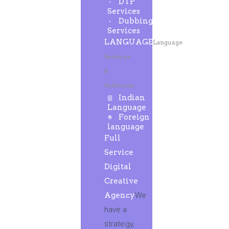
DTP
Services
Dubbing
Services
LANGUAGE
Language
Services
&
Solutions
Indian
Language
Foreign
language
Full
Service
Digital
Creative
Agency
We
have a
strategy,