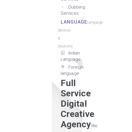
Dubbing
Services
LANGUAGE
Language
Services
&
Solutions
Indian
Language
Foreign
language
Full
Service
Digital
Creative
Agency
We