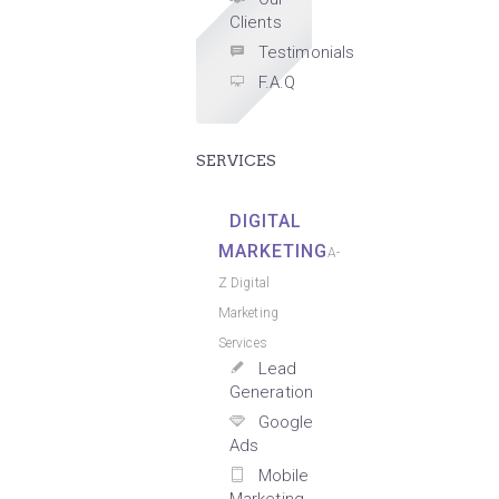
Clients
Testimonials
F.A.Q
SERVICES
DIGITAL
MARKETING
A-
Z Digital
Marketing
Services
Lead
Generation
Google
Ads
Mobile