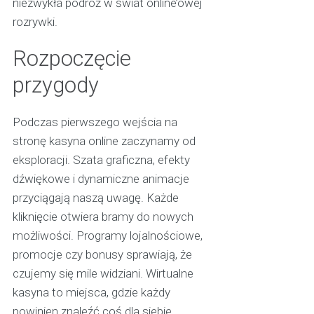
niezwykła podróż w świat online’owej
rozrywki.
Rozpoczęcie
przygody
Podczas pierwszego wejścia na
stronę kasyna online zaczynamy od
eksploracji. Szata graficzna, efekty
dźwiękowe i dynamiczne animacje
przyciągają naszą uwagę. Każde
kliknięcie otwiera bramy do nowych
możliwości. Programy lojalnościowe,
promocje czy bonusy sprawiają, że
czujemy się mile widziani. Wirtualne
kasyna to miejsca, gdzie każdy
powinien znaleźć coś dla siebie,