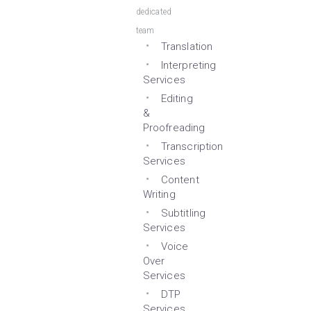
dedicated
team
Translation
Interpreting
Services
Editing
&
Proofreading
Transcription
Services
Content
Writing
Subtitling
Services
Voice
Over
Services
DTP
Services