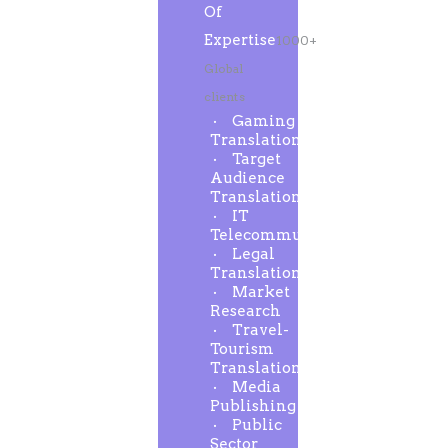
Of
Expertise
1000+
Global
clients
Gaming
Translation
Target
Audience
Translation
IT
Telecommunication
Legal
Translation
Market
Research
Travel-
Tourism
Translation
Media
Publishing
Public
Sector